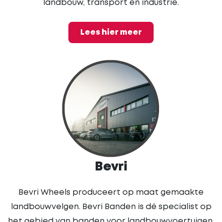
landbouw, transport en industrie.
Lees hier meer
Bevri
Bevri Wheels produceert op maat gemaakte
landbouwvelgen. Bevri Banden is dé specialist op
het gebied van banden voor landbouwvoertuigen,