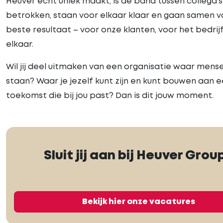
Heuver écht uniek maakt, is de band tussen collega’s.
betrokken, staan voor elkaar klaar en gaan samen v
beste resultaat – voor onze klanten, voor het bedrij
elkaar.
Wil jij deel uitmaken van een organisatie waar mens
staan? Waar je jezelf kunt zijn en kunt bouwen aan 
toekomst die bij jou past? Dan is dit jouw moment.
Sluit jij aan bij Heuver Grou
Bekijk hier onze vacatures