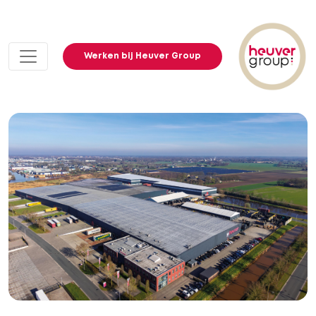
Werken bij Heuver Group