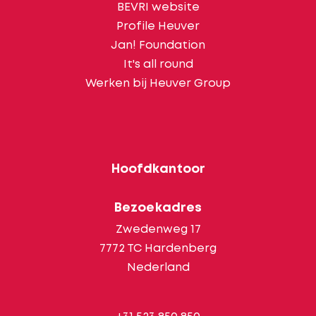
BEVRI website
Profile Heuver
Jan! Foundation
It's all round
Werken bij Heuver Group
Hoofdkantoor
Bezoekadres
Zwedenweg 17
7772 TC Hardenberg
Nederland