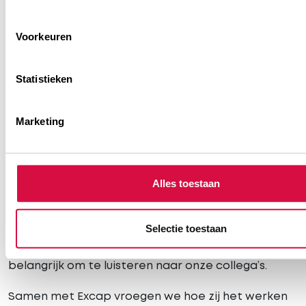
Voorkeuren
Statistieken
Marketing
Trots op onze sterke band
Alles toestaan
Bij Heuver Group bouwen we elke dag samen aan
een organisatie waar mensen graag werken,
Selectie toestaan
groeien en blijven. Daarom vinden we het
belangrijk om te luisteren naar onze collega’s.
Samen met Excap vroegen we hoe zij het werken