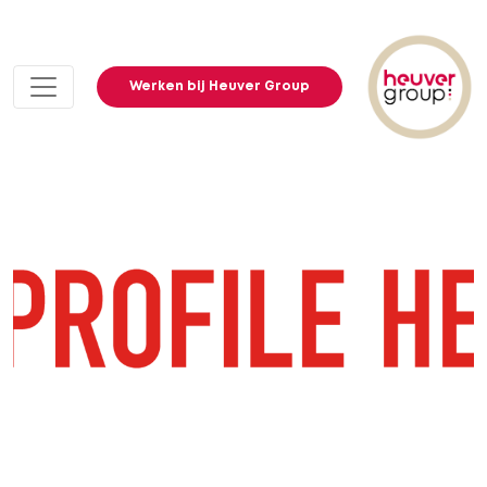
Werken bij Heuver Group