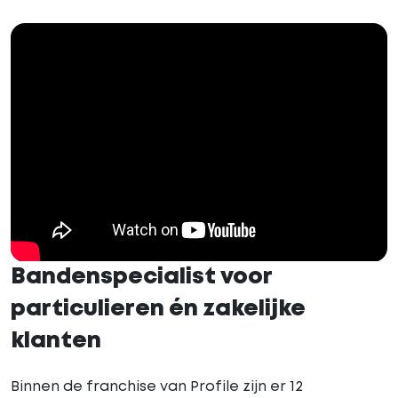
Bandenspecialist voor
particulieren én zakelijke
klanten
Binnen de franchise van Profile zijn er 12