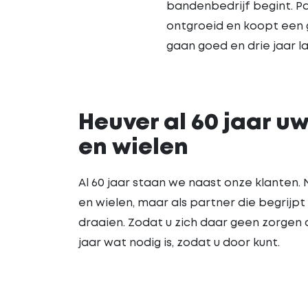
bandenbedrijf begint. Palt
ontgroeid en koopt een g
gaan goed en drie jaar l
Heuver al 60 jaar u
en wielen
Al 60 jaar staan we naast onze klanten. 
en wielen, maar als partner die begrijpt h
draaien. Zodat u zich daar geen zorgen o
jaar wat nodig is, zodat u door kunt.