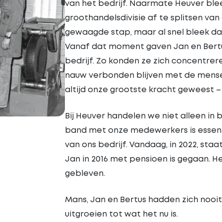
van het bedrijf. Naarmate Heuver ble
groothandelsdivisie af te splitsen van
gewaagde stap, maar al snel bleek dat 
Vanaf dat moment gaven Jan en Bertus
bedrijf. Zo konden ze zich concentrere
nauw verbonden blijven met de mense
altijd onze grootste kracht geweest – 
Bij Heuver handelen we niet alleen in
band met onze medewerkers is essent
van ons bedrijf. Vandaag, in 2022, staa
Jan in 2016 met pensioen is gegaan. He
gebleven.
Mans, Jan en Bertus hadden zich nooit
uitgroeien tot wat het nu is.