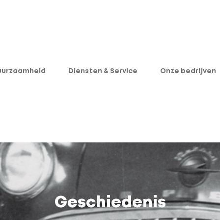
e Dropdown
uurzaamheid
Diensten & Service
Onze bedrijven
Geschiedenis