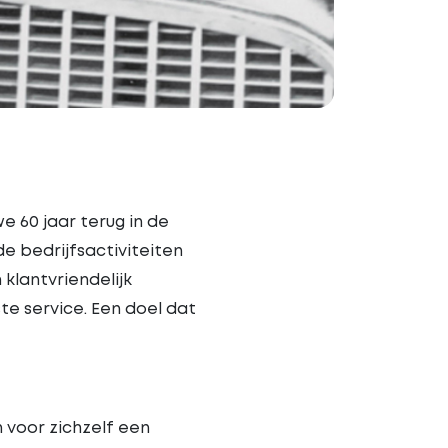
e 60 jaar terug in de
e bedrijfsactiviteiten
klantvriendelijk
e service. Een doel dat
n voor zichzelf een