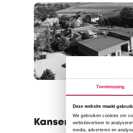
Toestemming
Deze website maakt gebruik
We gebruiken cookies om cont
Kansen spreiden
websiteverkeer te analyseren
media, adverteren en analys