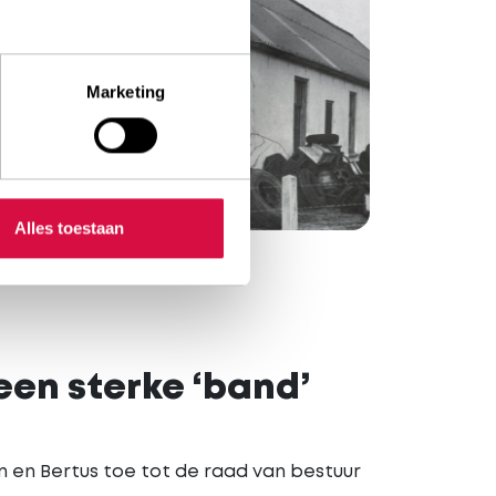
Marketing
Alles toestaan
een sterke ‘band’
n en Bertus toe tot de raad van bestuur