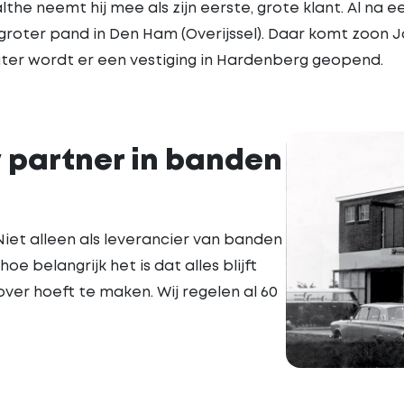
he neemt hij mee als zijn eerste, grote klant. Al na een 
roter pand in Den Ham (Overijssel). Daar komt zoon J
ater wordt er een vestiging in Hardenberg geopend.
w partner in banden
Niet alleen als leverancier van banden
oe belangrijk het is dat alles blijft
ver hoeft te maken. Wij regelen al 60