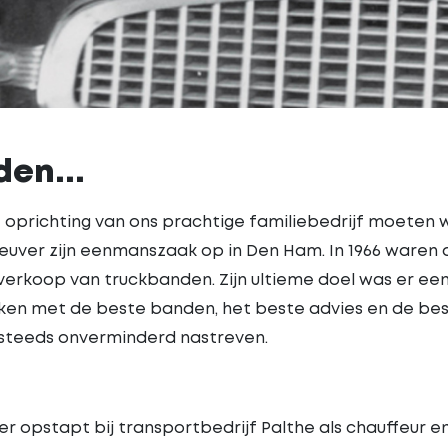
den...
 oprichting van ons prachtige familiebedrijf moeten w
Heuver zijn eenmanszaak op in Den Ham. In 1966 waren d
 verkoop van truckbanden. Zijn ultieme doel was er een 
aken met de beste banden, het beste advies en de best
steeds onverminderd nastreven.
er opstapt bij transportbedrijf Palthe als chauffeur e